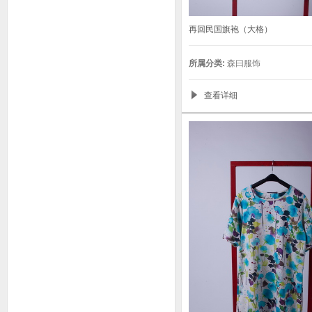
再回民国旗袍（大格）
所属分类:
森曰服饰
查看详细