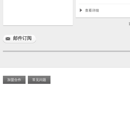
查看详细
邮件订阅
加盟合作
常见问题
首页
关于我们
城区展示
商户展示
产品中心
新闻中心
平台服务
联系我们