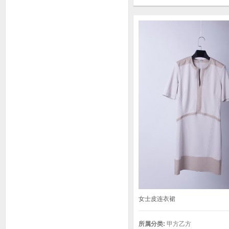
女士皮连衣裙
所属分类:
甲方乙方