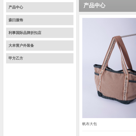
产品中心
产品中心
森曰服饰
利事国际品牌折扣店
大本营户外装备
甲方乙方
帆布大包