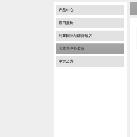
产品中心
森曰服饰
利事国际品牌折扣店
大本营户外装备
甲方乙方