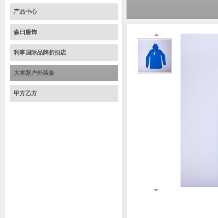
产品中心
森曰服饰
利事国际品牌折扣店
大本营户外装备
甲方乙方