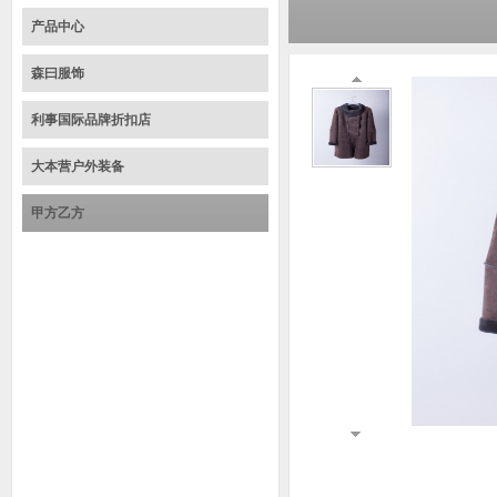
产品中心
森曰服饰
利事国际品牌折扣店
大本营户外装备
甲方乙方