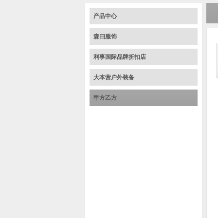
产品中心
森曰服饰
利事国际品牌折扣店
大本营户外装备
甲方乙方