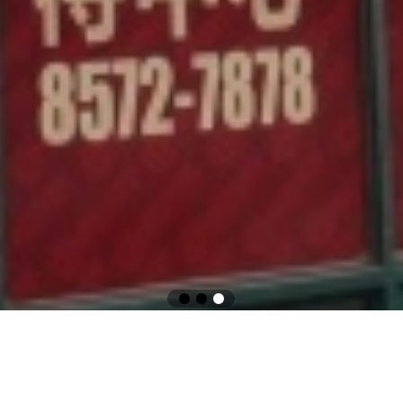
外贸城效果图
Town show