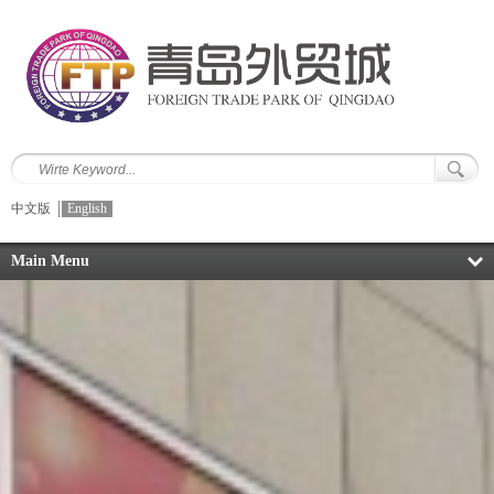
中文版
English
Main Menu