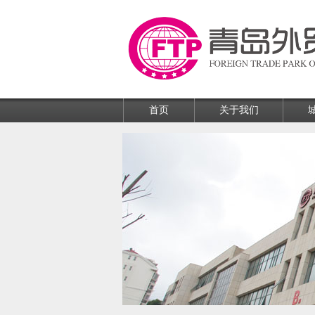
首页
关于我们