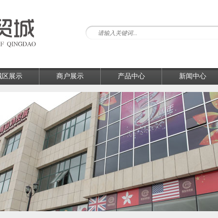
城区展示
商户展示
产品中心
新闻中心