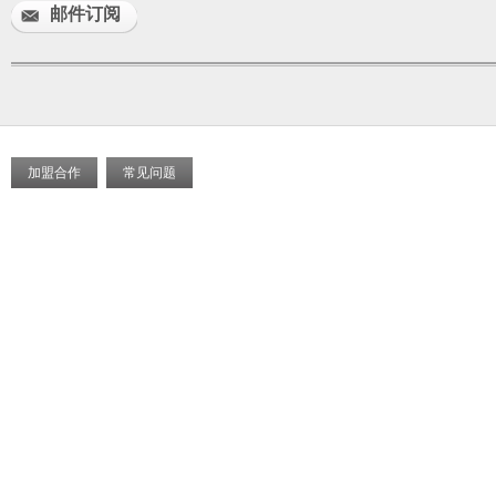
邮件订阅
加盟合作
常见问题
首页
关于我们
城区展示
商户展示
产品中心
新闻中心
平台服务
联系我们