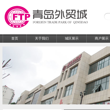
首页
关于我们
城区展示
商户展示