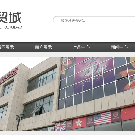
城区展示
商户展示
产品中心
新闻中心