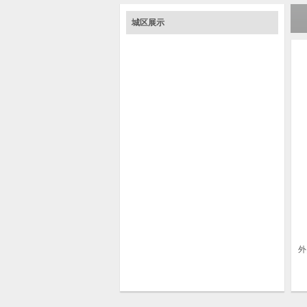
城区展示
外