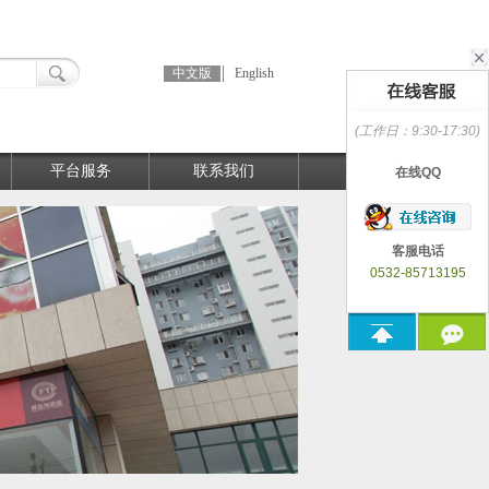
中文版
English
(工作日：9:30-17:30)
平台服务
联系我们
在线QQ
客服电话
0532-85713195