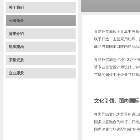
关于我们
公司简介
青岛外贸城位于青岛中央商务
背景介绍
联手打造，主营家用纺织、
商品与我国出口转内销商品
组织架构
青岛外贸城总占地1.3万
荣誉资质
请专业百货设计师设计，科
企业愿景
市场的国外中小企业寻找商
文化引领、面向国际
多国异域文化为背景的进出
国多业态融合为特征，打造
国内消费市场速配相融”的