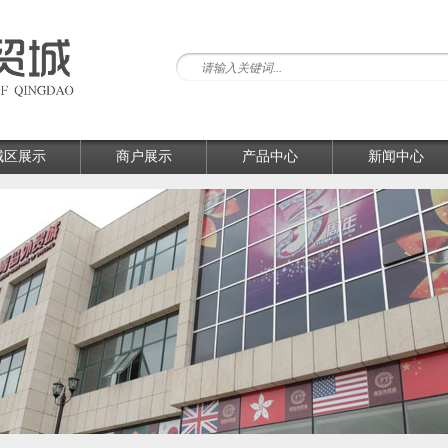
城区展示
商户展示
产品中心
新闻中心