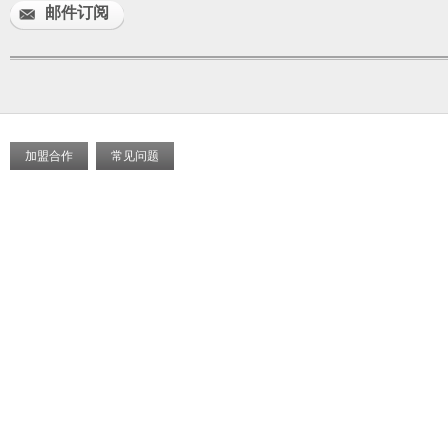
邮件订阅
加盟合作
常见问题
首页
关于我们
城区展示
商户展示
产品中心
新闻中心
平台服务
联系我们